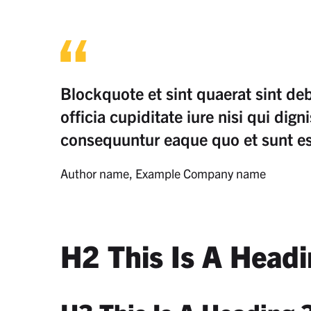
Blockquote et sint quaerat sint de
officia cupiditate iure nisi qui dig
consequuntur eaque quo et sunt est 
Author name, Example Company name
H2 This Is A Head