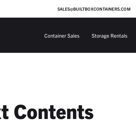
SALES@BUILTBOXCONTAINERS.COM
Container Sales
Storage Rentals
t Contents