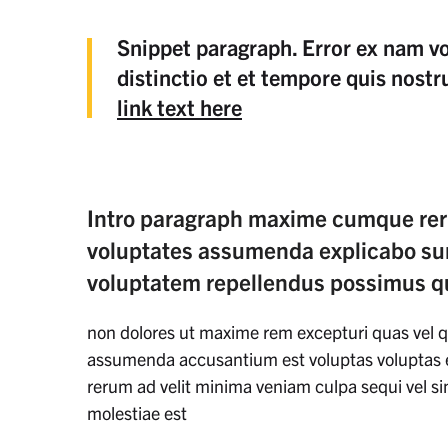
Snippet paragraph. Error ex nam vol
distinctio et et tempore quis nostr
link text here
Intro paragraph maxime cumque rer
voluptates assumenda explicabo sun
voluptatem repellendus possimus 
non dolores ut maxime rem excepturi quas vel 
assumenda accusantium est voluptas voluptas et
rerum ad velit minima veniam culpa sequi vel sim
molestiae est