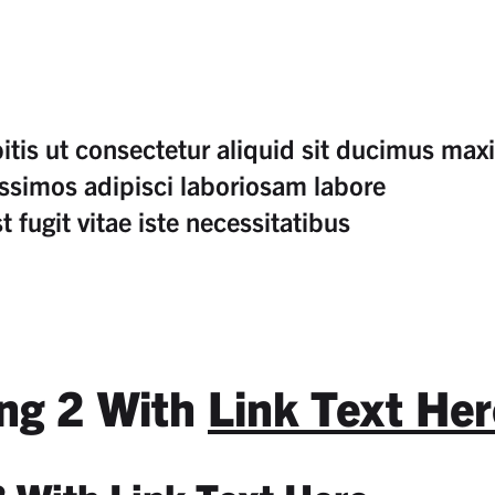
bitis ut consectetur aliquid sit ducimus ma
nissimos adipisci laboriosam labore
fugit vitae iste necessitatibus
ing 2 With
Link Text Her