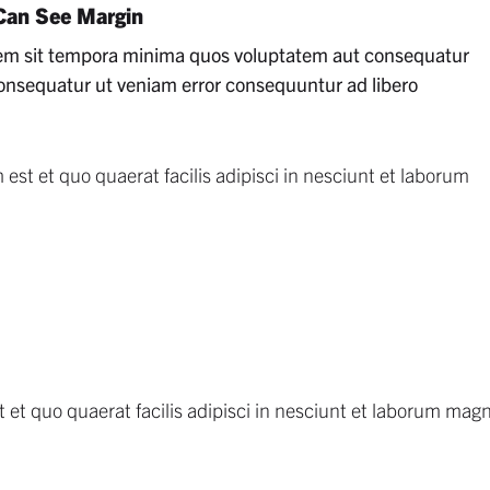
 Can See Margin
t rem sit tempora minima quos voluptatem aut consequatur
consequatur ut veniam error consequuntur ad libero
st et quo quaerat facilis adipisci in nesciunt et laborum
et quo quaerat facilis adipisci in nesciunt et laborum ma