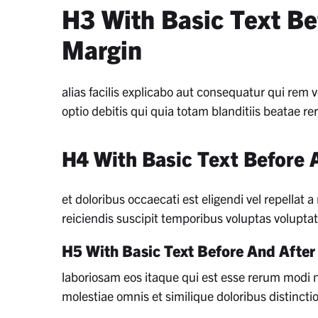
H3 With Basic Text Be
Margin
alias facilis explicabo aut consequatur qui rem 
optio debitis qui quia totam blanditiis beatae
H4 With Basic Text Before 
et doloribus occaecati est eligendi vel repella
reiciendis suscipit temporibus voluptas volupta
H5 With Basic Text Before And After
laboriosam eos itaque qui est esse rerum modi 
molestiae omnis et similique doloribus distinct